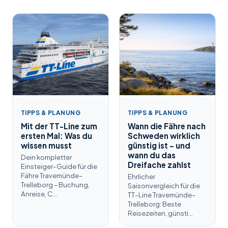
TIPPS & PLANUNG
TIPPS & PLANUNG
Mit der TT-Line zum
Wann die Fähre nach
ersten Mal: Was du
Schweden wirklich
wissen musst
günstig ist – und
wann du das
Dein kompletter
Dreifache zahlst
Einsteiger-Guide für die
Fähre Travemünde–
Ehrlicher
Trelleborg – Buchung,
Saisonvergleich für die
Anreise, C…
TT-Line Travemünde–
Trelleborg: Beste
Reisezeiten, günsti…