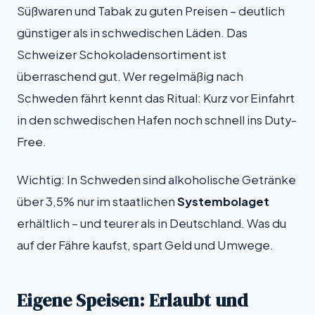
Süßwaren und Tabak zu guten Preisen – deutlich
günstiger als in schwedischen Läden. Das
Schweizer Schokoladensortiment ist
überraschend gut. Wer regelmäßig nach
Schweden fährt kennt das Ritual: Kurz vor Einfahrt
in den schwedischen Hafen noch schnell ins Duty-
Free.
Wichtig: In Schweden sind alkoholische Getränke
über 3,5% nur im staatlichen
Systembolaget
erhältlich – und teurer als in Deutschland. Was du
auf der Fähre kaufst, spart Geld und Umwege.
Eigene Speisen: Erlaubt und