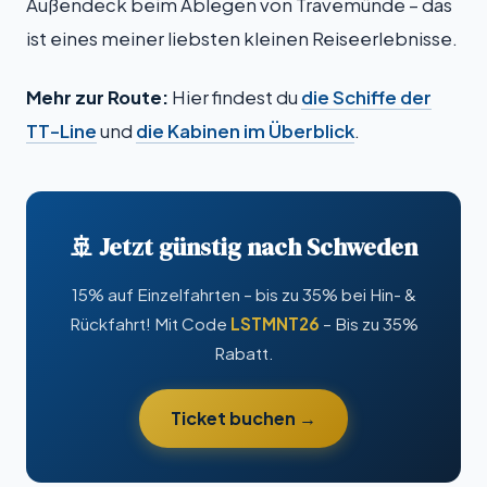
Außendeck beim Ablegen von Travemünde – das
ist eines meiner liebsten kleinen Reiseerlebnisse.
Mehr zur Route:
Hier findest du
die Schiffe der
TT-Line
und
die Kabinen im Überblick
.
🚢 Jetzt günstig nach Schweden
15% auf Einzelfahrten – bis zu 35% bei Hin- &
Rückfahrt! Mit Code
LSTMNT26
– Bis zu 35%
Rabatt.
Ticket buchen →