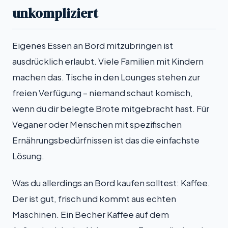
unkompliziert
Eigenes Essen an Bord mitzubringen ist
ausdrücklich erlaubt. Viele Familien mit Kindern
machen das. Tische in den Lounges stehen zur
freien Verfügung – niemand schaut komisch,
wenn du dir belegte Brote mitgebracht hast. Für
Veganer oder Menschen mit spezifischen
Ernährungsbedürfnissen ist das die einfachste
Lösung.
Was du allerdings an Bord kaufen solltest: Kaffee.
Der ist gut, frisch und kommt aus echten
Maschinen. Ein Becher Kaffee auf dem