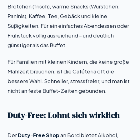
Brötchen (frisch), warme Snacks (Würstchen,
Paninis), Kaffee, Tee, Gebäck und kleine
Süßigkeiten. Für ein einfaches Abendessen oder
Frühstück völlig ausreichend – und deutlich
günstiger als das Buffet.
Für Familien mit kleinen Kindern, die keine große
Mahlzeit brauchen, ist die Caféteria oft die
bessere Wahl. Schneller, stressfreier, und man ist
nicht an feste Buffet-Zeiten gebunden.
Duty-Free: Lohnt sich wirklich
Der
Duty-Free Shop
an Bord bietet Alkohol,