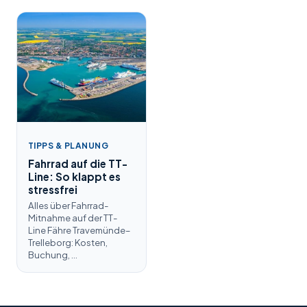
TIPPS & PLANUNG
Fahrrad auf die TT-
Line: So klappt es
stressfrei
Alles über Fahrrad-
Mitnahme auf der TT-
Line Fähre Travemünde–
Trelleborg: Kosten,
Buchung, …